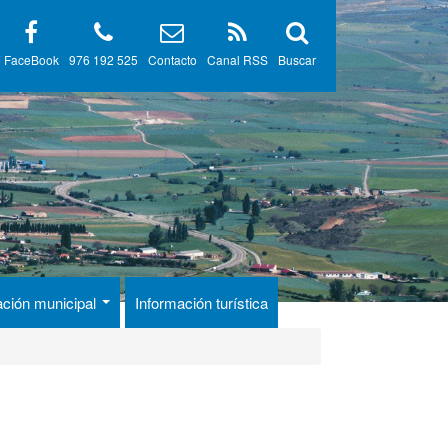
FaceBook
976 192 525
Contacto
Canal RSS
Buscar
ación municipal
Información turística