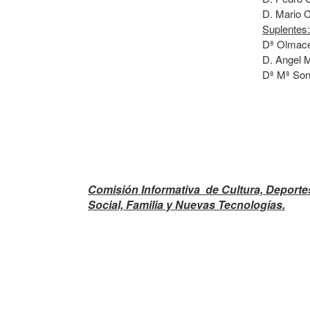
D. Mario 
Suplentes:
Dª Olmace
D. Angel 
Dª Mª Son
Comisión Informativa de Cultura, Deporte
Social, Familia y Nuevas Tecnologías.