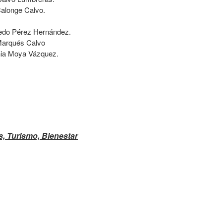
Calonge Calvo.
do Pérez Hernández.
Marqués Calvo
ia Moya Vázquez.
s, Turismo, Bienestar