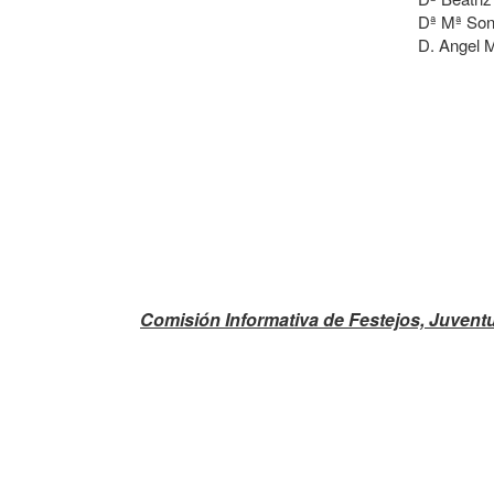
Dª Mª Son
D. Angel 
Comisión Informativa de Festejos, Juventu