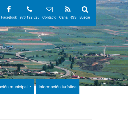
FaceBook
976 192 525
Contacto
Canal RSS
Buscar
ación municipal
Información turística