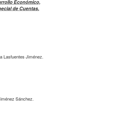
rrollo Económico,
ecial de Cuentas.
da Lasfuentes Jiménez.
iménez Sánchez.