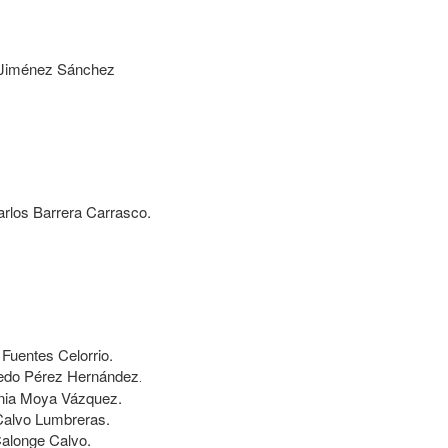
Jiménez Sánchez
rlos Barrera Carrasco.
 Fuentes Celorrio.
do Pérez Hernández
.
nia Moya Vázquez.
Calvo Lumbreras.
Calonge Calvo.