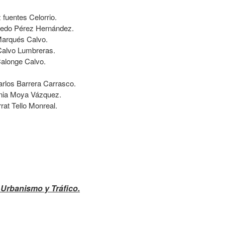
z fuentes Celorrio.
edo Pérez Hernández.
Marqués Calvo.
Calvo Lumbreras.
Calonge Calvo.
rlos Barrera Carrasco.
nia Moya Vázquez.
at Tello Monreal.
 Urbanismo y Tráfico.