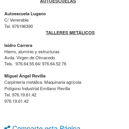
AUTOESCUELAS
Autoescuela Lugano
C/ Venerable
Tel. 976196390
TALLERES METÁLICOS
Isidro Carrera
Hierro, aluminio y estructuras
Avda. Virgen de Olmacedo
Tels. 976.64.55.64/ 976.64.52.76
Miguel Ángel Revilla
Carpintería metálica. Maquinaria agrícola
Polígono Industrial Emiliano Revilla
Tel. 976.19.61.42
976.19.61.42
Comparte esta Página