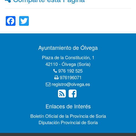
Facebook
Twitter
Ayuntamiento de Ólvega
Plaza de la Constitución, 1
42110 - Ólvega (Soria)
976 192 525
976196071
registro@olvega.es
Enlaces de Interés
Boletín Oficial de la Provincia de Soria
Diputación Provincial de Soria