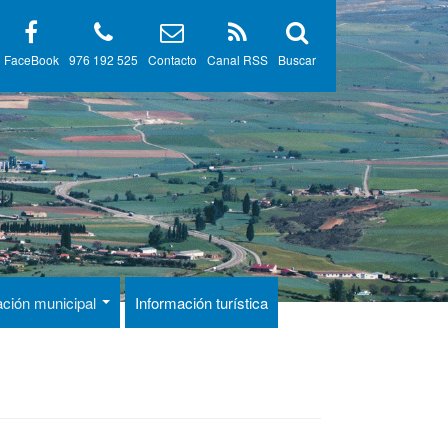
FaceBook
976 192 525
Contacto
Canal RSS
Buscar
ación municipal
Información turística