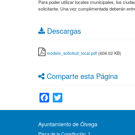
Para poder utilizar locales municipales, los ciuda
solicitante. Una vez cumplimentada deberán entr
Descargas
modelo_solicitud_local.pdf
(606.02 KB)
Comparte esta Página
Facebook
Twitter
Ayuntamiento de Ólvega
Plaza de la Constitución, 1