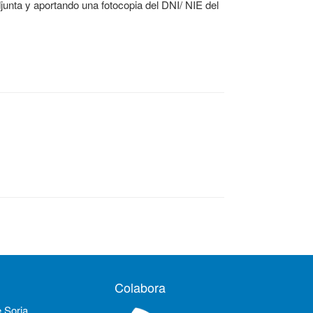
adjunta y aportando una fotocopia del DNI/ NIE del
Colabora
e Soria