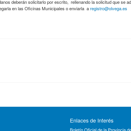
danos deberán solicitarlo por escrito, rellenando la solicitud que se 
egarla en las Oficinas Municipales o enviarla a
registro@olvega.es
Enlaces de Interés
Boletín Oficial de la Provincia d