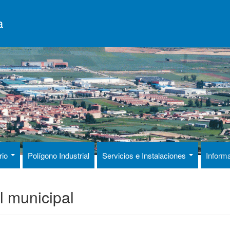
a
rio
Polígono Industrial
Servicios e Instalaciones
Inform
al municipal