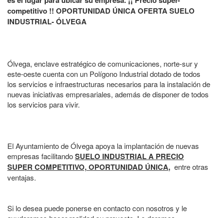
es el lugar para ubicar su empresa. ¡¡ Precio super-
competitivo !! OPORTUNIDAD ÚNICA OFERTA SUELO
INDUSTRIAL- ÓLVEGA
Ólvega, enclave estratégico de comunicaciones, norte-sur y
este-oeste cuenta con un Polígono Industrial dotado de todos
los servicios e infraestructuras necesarios para la instalación de
nuevas iniciativas empresariales, además de disponer de todos
los servicios para vivir.
El Ayuntamiento de Ólvega apoya la implantación de nuevas
empresas facilitando
SUELO INDUSTRIAL A PRECIO
SUPER COMPETITIVO,
OPORTUNIDAD ÚNICA
,
entre otras
ventajas.
Si lo desea puede ponerse en contacto con nosotros y le