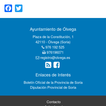
Facebook
Twitter
Ayuntamiento de Ólvega
Plaza de la Constitución, 1
42110 - Ólvega (Soria)
976 192 525
976196071
registro@olvega.es
Enlaces de Interés
Boletín Oficial de la Provincia de Soria
Diputación Provincial de Soria
Contacto