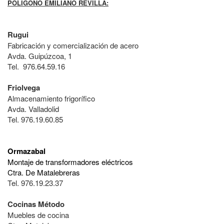
POLIGONO EMILIANO REVILLA:
Rugui
Fabricación y comercialización de acero
Avda. Guipúzcoa, 1
Tel. 976.64.59.16
Friolvega
Almacenamiento frigorífico
Avda. Valladolid
Tel. 976.19.60.85
Ormazabal
Montaje de transformadores eléctricos
Ctra. De Matalebreras
Tel. 976.19.23.37
Cocinas Método
Muebles de cocina