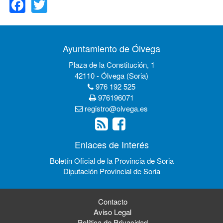
Ayuntamiento de Ólvega
Plaza de la Constitución, 1
42110 - Ólvega (Soria)
976 192 525
976196071
registro@olvega.es
Enlaces de Interés
Boletín Oficial de la Provincia de Soria
Diputación Provincial de Soria
Contacto
Aviso Legal
Política de Privacidad