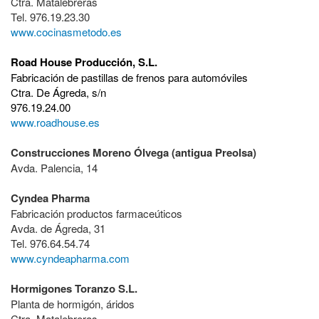
Ctra. Matalebreras
Tel. 976.19.23.30
www.cocinasmetodo.es
Road House Producción, S.L.
Fabricación de pastillas de frenos para automóviles
Ctra. De Ágreda, s/n
976.19.24.00
www.roadhouse.es
Construcciones Moreno Ólvega (antigua Preolsa)
Avda. Palencia, 14
Cyndea Pharma
Fabricación productos farmaceúticos
Avda. de Ágreda, 31
Tel. 976.64.54.74
www.cyndeapharma.com
Hormigones Toranzo S.L.
Planta de hormigón, áridos
Ctra. Matalebreras