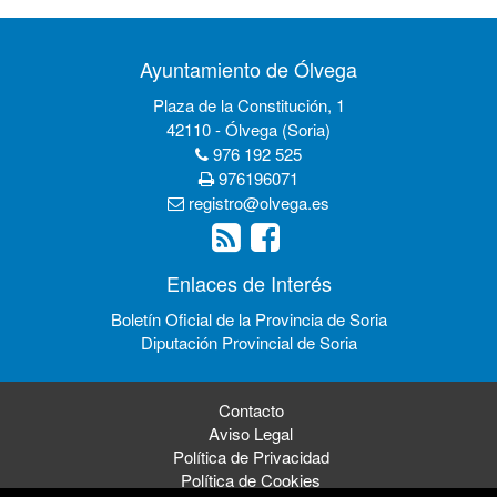
Ayuntamiento de Ólvega
Plaza de la Constitución, 1
42110 - Ólvega (Soria)
976 192 525
976196071
registro@olvega.es
Enlaces de Interés
Boletín Oficial de la Provincia de Soria
Diputación Provincial de Soria
Contacto
Aviso Legal
Política de Privacidad
Política de Cookies