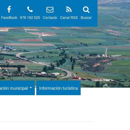
FaceBook
976 192 525
Contacto
Canal RSS
Buscar
ación municipal
Información turística