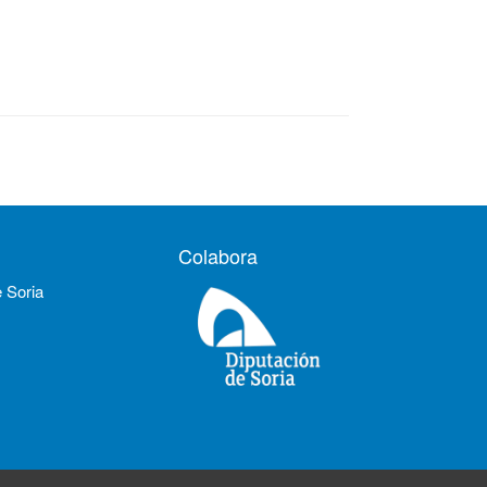
Colabora
e Soria