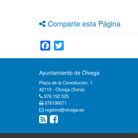
Comparte esta Página
Facebook
Twitter
Ayuntamiento de Ólvega
Plaza de la Constitución, 1
42110 - Ólvega (Soria)
976 192 525
976196071
registro@olvega.es