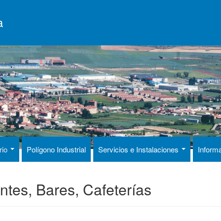
a
rio
Polígono Industrial
Servicios e Instalaciones
Inform
ntes, Bares, Cafeterías