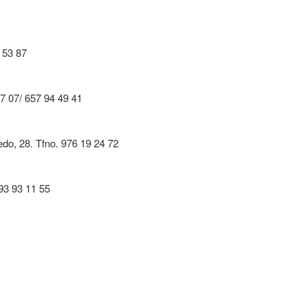
4 53 87
77 07/ 657 94 49 41
do, 28. Tfno. 976 19 24 72
93 93 11 55