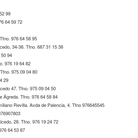
 52 99
976 64 59 72
 Tfno. 976 64 58 95
edo, 34-36. Tfno. 687 31 15 38
4 50 94
o. 976 19 64 82
 Tfno. 975 09 04 80
4 29
lcedo 47. Tfno. 975 09 04 50
e Ágreda. Tfno. 976 64 58 84
Emiliano Revilla. Avda de Palencia, 4. Tfno 976645545
 876907803
lcedo, 28. Tfno. 976 19 24 72
 976 64 53 87