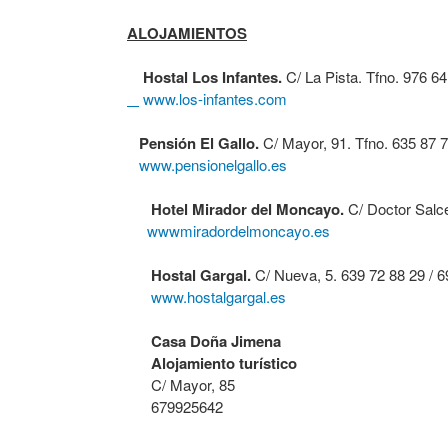
ALOJAMIENTOS
Hostal Los Infantes.
C/ La Pista. Tfno. 976 6
www.los-infantes.com
Pensión El Gallo.
C/ Mayor, 91. Tfno. 635 87 
www.pensionelgallo.es
Hotel Mirador del Moncayo.
C/ Doctor Salce
wwwmiradordelmoncayo.es
Hostal Gargal.
C/ Nueva, 5. 639 72 88 29 / 6
www.hostalgargal.es
Casa Doña Jimena
Alojamiento turístico
C/ Mayor, 85
679925642