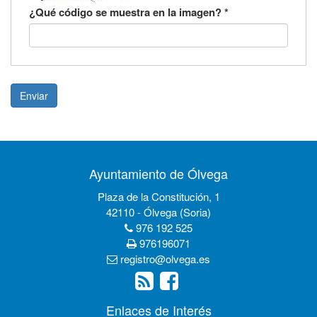
¿Qué código se muestra en la imagen?
*
Enviar
Ayuntamiento de Ólvega
Plaza de la Constitución, 1
42110 - Ólvega (Soria)
976 192 525
976196071
registro@olvega.es
Enlaces de Interés