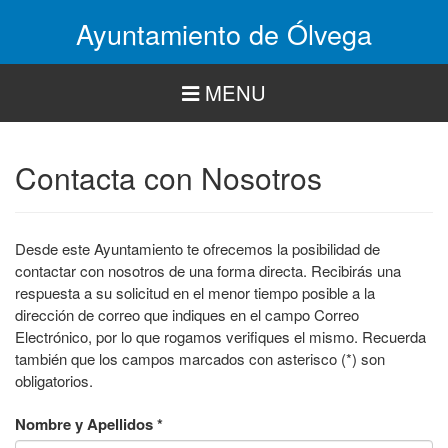
Pasar
Ayuntamiento de Ólvega
al
contenido
principal
MENU
Contacta con Nosotros
Desde este Ayuntamiento te ofrecemos la posibilidad de
contactar con nosotros de una forma directa. Recibirás una
respuesta a su solicitud en el menor tiempo posible a la
dirección de correo que indiques en el campo Correo
Electrónico, por lo que rogamos verifiques el mismo. Recuerda
también que los campos marcados con asterisco (*) son
obligatorios.
Nombre y Apellidos
*