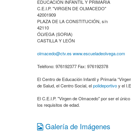
EDUCACIÓN INFANTIL Y PRIMARIA
C.E.I.P. "VIRGEN DE OLMACEDO"
42001909
PLAZA DE LA CONSTITUCIÓN, s/n
42110
ÓLVEGA (SORIA)
CASTILLA Y LEÓN
olmacedo@ctv.es
www.escueladeolvega.com
Teléfono: 976192377 Fax: 976192378
El Centro de Educación Infantil y Primaria “Virg
de Salud, el Centro Social, el
polideportivo
y el I.
El C.E.I.P. "Virgen de Olmacedo" por ser el único
los requisitos de edad.
Galería de Imágenes