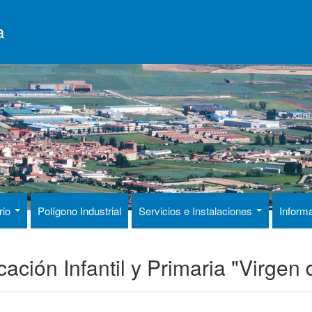
a
rio
Polígono Industrial
Servicios e Instalaciones
Inform
ación Infantil y Primaria "Virge