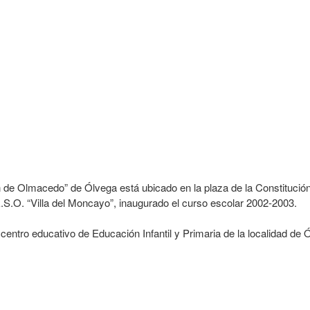
en de Olmacedo” de Ólvega está ubicado en la plaza de la Constitució
E.S.O. “Villa del Moncayo”, inaugurado el curso escolar 2002-2003.
 centro educativo de Educación Infantil y Primaria de la localidad de