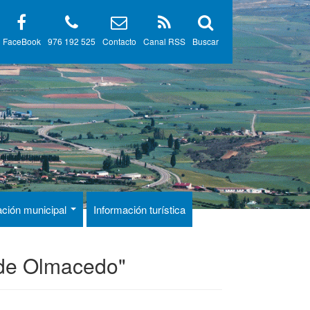
FaceBook
976 192 525
Contacto
Canal RSS
Buscar
ación municipal
Información turística
n de Olmacedo"