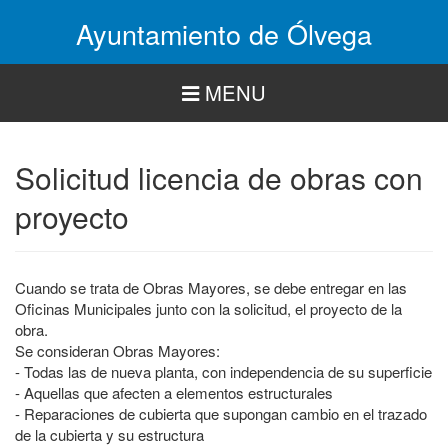
Pasar
Ayuntamiento de Ólvega
al
contenido
principal
MENU
Solicitud licencia de obras con
proyecto
Cuando se trata de Obras Mayores, se debe entregar en las
Oficinas Municipales junto con la solicitud, el proyecto de la
obra.
Se consideran Obras Mayores:
- Todas las de nueva planta, con independencia de su superficie
- Aquellas que afecten a elementos estructurales
- Reparaciones de cubierta que supongan cambio en el trazado
de la cubierta y su estructura