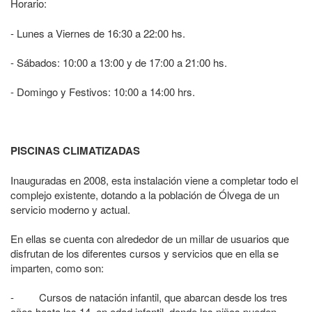
Horario:
- Lunes a Viernes de 16:30 a 22:00 hs.
- Sábados: 10:00 a 13:00 y de 17:00 a 21:00 hs.
- Domingo y Festivos: 10:00 a 14:00 hrs.
PISCINAS CLIMATIZADAS
Inauguradas en 2008, esta instalación viene a completar todo el
complejo existente, dotando a la población de Ólvega de un
servicio moderno y actual.
En ellas se cuenta con alrededor de un millar de usuarios que
disfrutan de los diferentes cursos y servicios que en ella se
imparten, como son:
- Cursos de natación infantil, que abarcan desde los tres
años hasta los 14, en edad infantil, donde los niños pueden