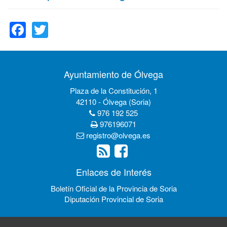
Facebook
Twitter
Ayuntamiento de Ólvega
Plaza de la Constitución, 1
42110 - Ólvega (Soria)
976 192 525
976196071
registro@olvega.es
Enlaces de Interés
Boletín Oficial de la Provincia de Soria
Diputación Provincial de Soria