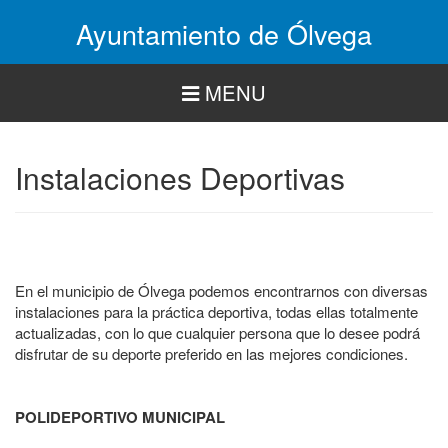
Pasar
Ayuntamiento de Ólvega
al
contenido
principal
MENU
Instalaciones Deportivas
En el municipio de Ólvega podemos encontrarnos con diversas
instalaciones para la práctica deportiva, todas ellas totalmente
actualizadas, con lo que cualquier persona que lo desee podrá
disfrutar de su deporte preferido en las mejores condiciones.
POLIDEPORTIVO MUNICIPAL