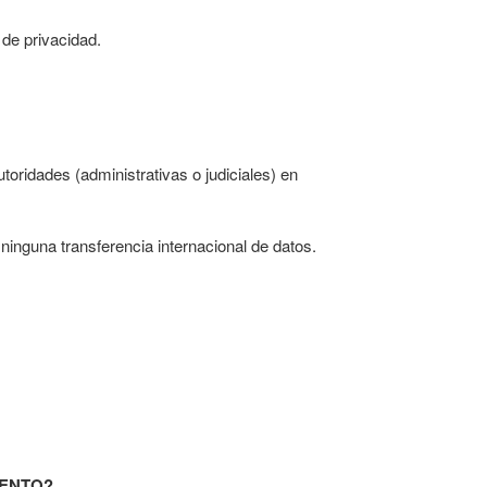
 de privacidad.
oridades (administrativas o judiciales) en
inguna transferencia internacional de datos.
IENTO?