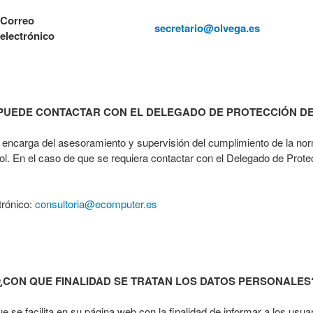
Correo
secretario@olvega.es
electrónico
PUEDE CONTACTAR CON EL DELEGADO DE PROTECCIÓN DE
 encarga del asesoramiento y supervisión del cumplimiento de la nor
ol. En el caso de que se requiera contactar con el Delegado de Prote
trónico:
consultoria@ecomputer.es
¿CON QUE FINALIDAD SE TRATAN LOS DATOS PERSONALES
 se facilita en su página web con la finalidad de informar a los usua