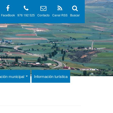
FaceBook
976 192 525
Contacto
Canal RSS
Buscar
ación municipal
Información turística