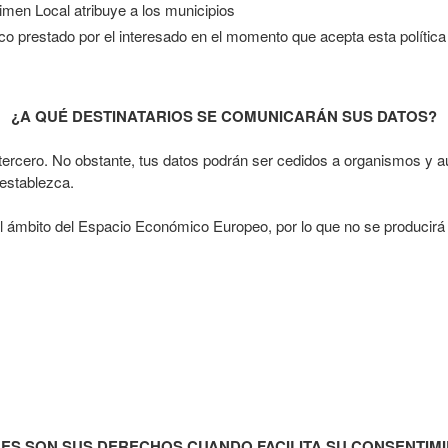
men Local atribuye a los municipios
oco prestado por el interesado en el momento que acepta esta política
¿A QUÉ DESTINATARIOS SE COMUNICARÁN SUS DATOS?
ercero. No obstante, tus datos podrán ser cedidos a organismos y aut
 establezca.
 ámbito del Espacio Económico Europeo, por lo que no se producirá n
ES SON SUS DERECHOS CUANDO FACILITA SU CONSENTIM