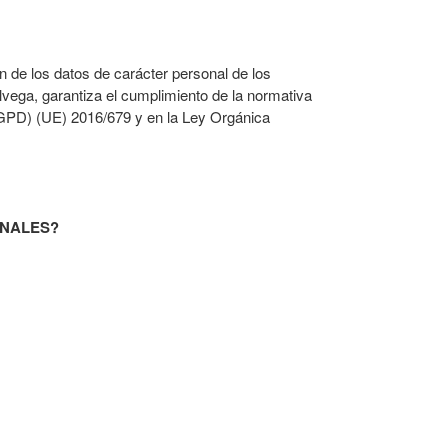
ón de los datos de carácter personal de los
lvega, garantiza el cumplimiento de la normativa
RGPD) (UE) 2016/679 y en la Ley Orgánica
ONALES?