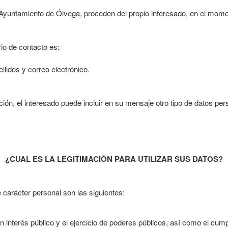
 Ayuntamiento de Ólvega, proceden del propio interesado, en el momen
rio de contacto es:
llidos y correo electrónico.
ión, el interesado puede incluir en su mensaje otro tipo de datos pers
¿CUAL ES LA LEGITIMACIÓN PARA UTILIZAR SUS DATOS?
 carácter personal son las siguientes:
n interés público y el ejercicio de poderes públicos, así como el cump