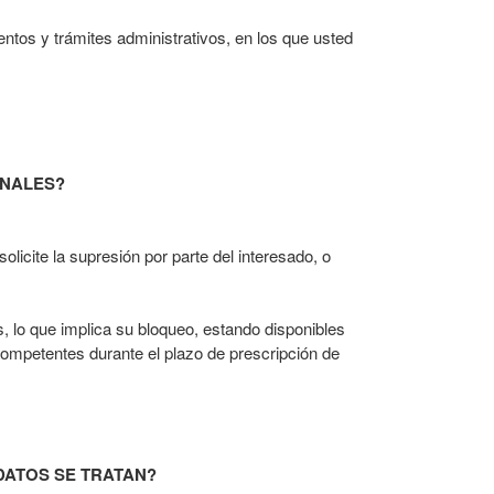
ntos y trámites administrativos, en los que usted
ONALES?
icite la supresión por parte del interesado, o
, lo que implica su bloqueo, estando disponibles
 competentes durante el plazo de prescripción de
DATOS SE TRATAN?