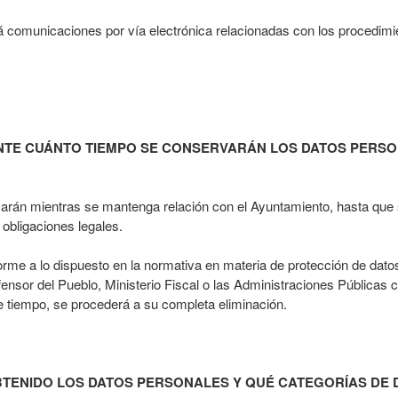
 comunicaciones por vía electrónica relacionadas con los procedimie
TE CUÁNTO TIEMPO SE CONSERVARÁN LOS DATOS PERS
án mientras se mantenga relación con el Ayuntamiento, hasta que sol
 obligaciones legales.
rme a lo dispuesto en la normativa en materia de protección de datos
fensor del Pueblo, Ministerio Fiscal o las Administraciones Públicas
te tiempo, se procederá a su completa eliminación.
TENIDO LOS DATOS PERSONALES Y QUÉ CATEGORÍAS DE 