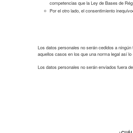
competencias que la Ley de Bases de Régi
Por el otro lado, el consentimiento inequív
Los datos personales no serán cedidos a ningún t
aquellos casos en los que una norma legal así lo
Los datos personales no serán enviados fuera del
¿CUÁL