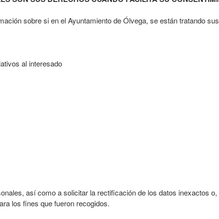
mación sobre si en el Ayuntamiento de Ólvega, se están tratando sus
lativos al interesado
ales, así como a solicitar la rectificación de los datos inexactos o,
ara los fines que fueron recogidos.