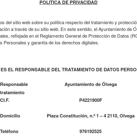
POLITICA DE PRIVACIDAD
os del sitio web sobre su política respecto del tratamiento y protecci
ión a través de su sitio web. En este sentido, el Ayuntamiento de Ó
nales, reflejada en el Reglamento General de Protección de Datos (
s Personales y garantía de los derechos digitales.
 ES EL RESPONSABLE DEL TRATAMIENTO DE DATOS PERS
Responsable
Ayuntamiento de Ólvega
tratamiento
CI.F.
P4221900F
Domicilio
Plaza Constitución, n.º 1 – 4 2110, Olvega
Teléfono
976192525