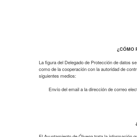
¿CÓMO 
La figura del Delegado de Protección de datos se
como de la cooperación con la autoridad de contr
siguientes medios:
Envío del email a la dirección de correo elec
El Ayuntamiento de Ólvega trata la información que