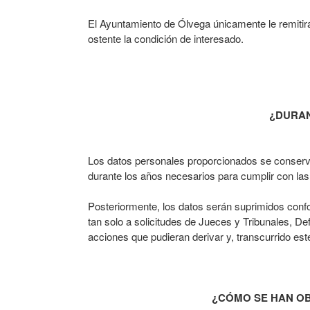
El Ayuntamiento de Ólvega únicamente le remitirá
ostente la condición de interesado.
¿DURAN
Los datos personales proporcionados se conservar
durante los años necesarios para cumplir con las
Posteriormente, los datos serán suprimidos confo
tan solo a solicitudes de Jueces y Tribunales, De
acciones que pudieran derivar y, transcurrido es
¿CÓMO SE HAN OB