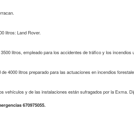
rracan.
00 litros: Land Rover.
 3500 litros, empleado para los accidentes de tráfico y los incendio
 de 4000 litros preparado para las actuaciones en incendios forestal
s vehículos y de las instalaciones están sufragados por la Exma. Di
mergencias 670975055.