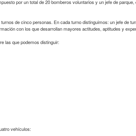
uesto por un total de 20 bomberos voluntarios y un jefe de parque, c
o turnos de cinco personas. En cada turno distinguimos: un jefe de 
rmación con los que desarrollan mayores actitudes, aptitudes y exper
re las que podemos distinguir:
atro vehículos: