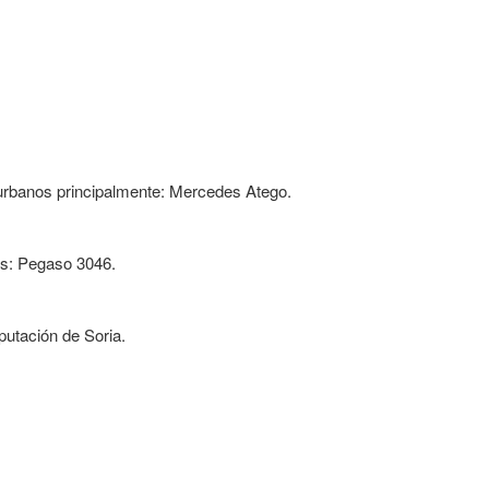
s urbanos principalmente: Mercedes Atego.
es: Pegaso 3046.
putación de Soria.