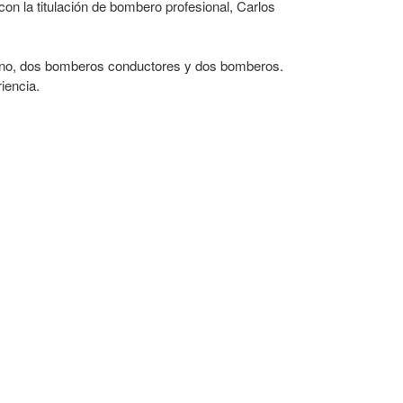
on la titulación de bombero profesional, Carlos
turno, dos bomberos conductores y dos bomberos.
iencia.