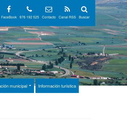
FaceBook
976 192 525
Contacto
Canal RSS
Buscar
ación municipal
Información turística