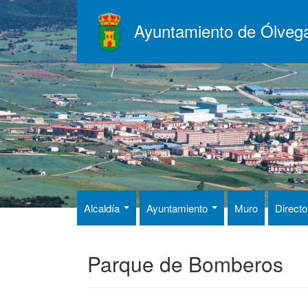
Pasar
al
Ayuntamiento de Ólveg
contenido
principal
Alcaldía
Ayuntamiento
Muro
Directo
Parque de Bomberos