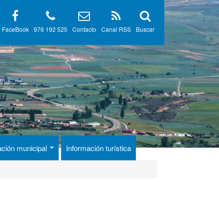
FaceBook
976 192 525
Contacto
Canal RSS
Buscar
ación municipal
Información turística