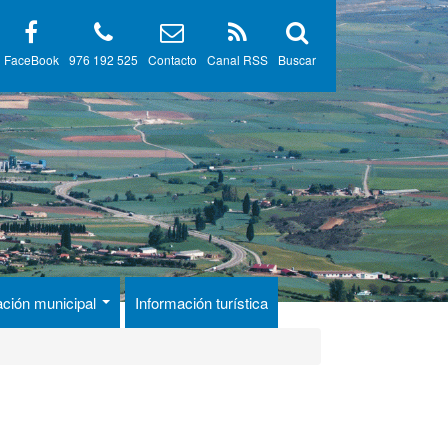
FaceBook
976 192 525
Contacto
Canal RSS
Buscar
ación municipal
Información turística