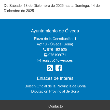
De
Sábado, 13 de Diciembre de 2025
hasta
Domingo, 14 de
Diciembre de 2025
Ayuntamiento de Ólvega
Plaza de la Constitución, 1
42110 - Ólvega (Soria)
976 192 525
976196071
registro@olvega.es
Enlaces de Interés
Boletín Oficial de la Provincia de Soria
Diputación Provincial de Soria
Contacto