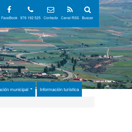
FaceBook
976 192 525
Contacto
Canal RSS
Buscar
ación municipal
Información turística