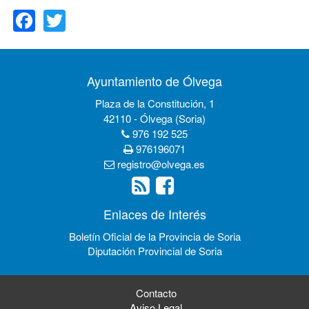
Facebook
Twitter
Ayuntamiento de Ólvega
Plaza de la Constitución, 1
42110 - Ólvega (Soria)
976 192 525
976196071
registro@olvega.es
Enlaces de Interés
Boletín Oficial de la Provincia de Soria
Diputación Provincial de Soria
Contacto
Aviso Legal