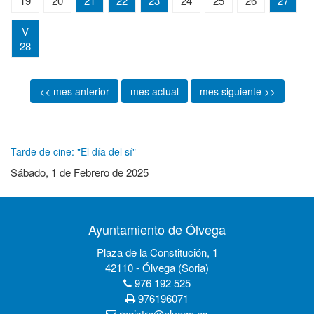
19
20
21
22
23
24
25
26
27
V
28
<< mes anterior
mes actual
mes siguiente >>
Tarde de cine: "El día del sí"
Sábado, 1 de Febrero de 2025
Ayuntamiento de Ólvega
Plaza de la Constitución, 1
42110 - Ólvega (Soria)
976 192 525
976196071
registro@olvega.es