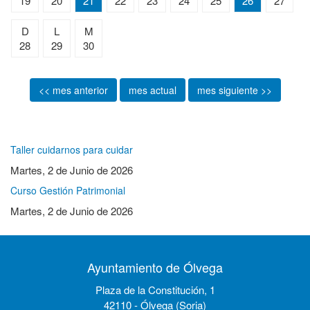
19
20
21
22
23
24
25
26
27
D
L
M
28
29
30
<< mes anterior
mes actual
mes siguiente >>
Taller cuidarnos para cuidar
Martes, 2 de Junio de 2026
Curso Gestión Patrimonial
Martes, 2 de Junio de 2026
Ayuntamiento de Ólvega
Plaza de la Constitución, 1
42110 - Ólvega (Soria)