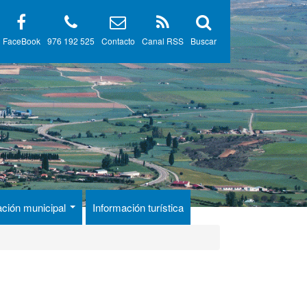
FaceBook
976 192 525
Contacto
Canal RSS
Buscar
ación municipal
Información turística