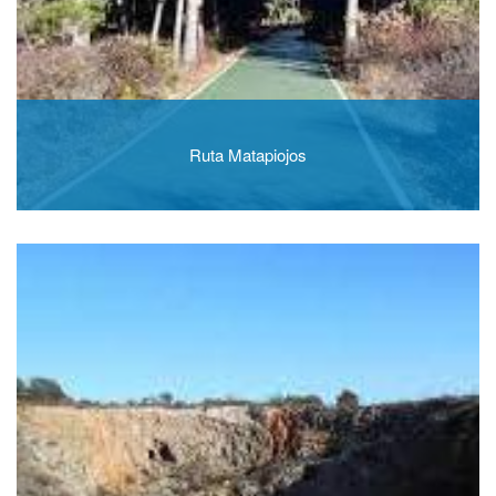
Ruta Matapiojos