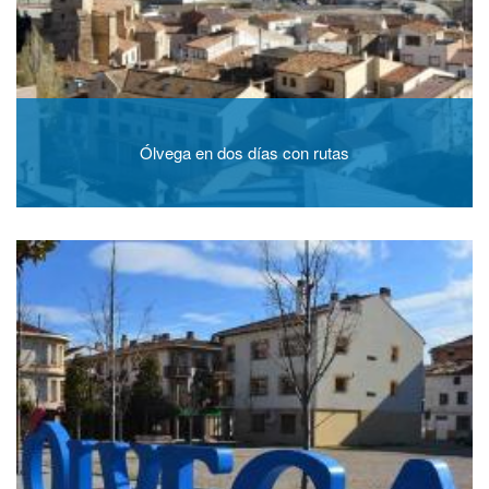
Ólvega en dos días con rutas