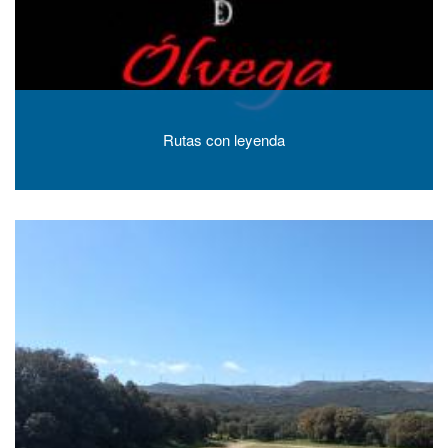
Rutas con leyenda