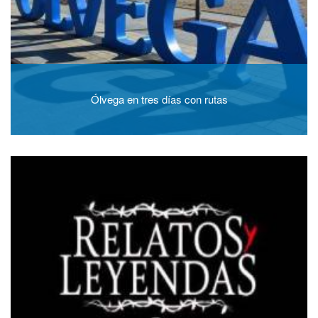
Ólvega en tres días con rutas