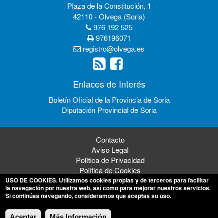
Plaza de la Constitución, 1
42110 - Ólvega (Soria)
976 192 525
976196071
registro@olvega.es
Enlaces de Interés
Boletín Oficial de la Provincia de Soria
Diputación Provincial de Soria
Contacto
Aviso Legal
Política de Privacidad
Política de Cookies
USO DE COOKIES
. Utilizamos cookies propias y de terceros para facilitar
la navegación por nuestra web, así como para mejorar nuestros servicios.
Si continúas navegando, consideramos que aceptas su uso.
© 2026 Ayuntamiento de Ólvega
Aceptar
Más Información