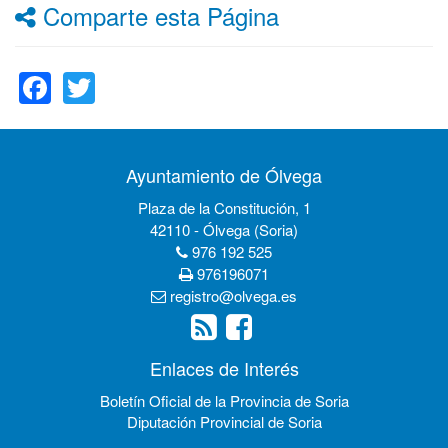
Comparte esta Página
Facebook
Twitter
Ayuntamiento de Ólvega
Plaza de la Constitución, 1
42110 - Ólvega (Soria)
976 192 525
976196071
registro@olvega.es
Enlaces de Interés
Boletín Oficial de la Provincia de Soria
Diputación Provincial de Soria