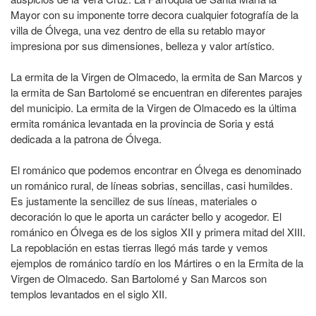
Mayor con su imponente torre decora cualquier fotografía de la
villa de Ólvega, una vez dentro de ella su retablo mayor
impresiona por sus dimensiones, belleza y valor artístico.
La ermita de la Virgen de Olmacedo, la ermita de San Marcos y
la ermita de San Bartolomé se encuentran en diferentes parajes
del municipio. La ermita de la Virgen de Olmacedo es la última
ermita románica levantada en la provincia de Soria y está
dedicada a la patrona de Ólvega.
El románico que podemos encontrar en Ólvega es denominado
un románico rural, de líneas sobrias, sencillas, casi humildes.
Es justamente la sencillez de sus líneas, materiales o
decoración lo que le aporta un carácter bello y acogedor. El
románico en Ólvega es de los siglos XII y primera mitad del XIII.
La repoblación en estas tierras llegó más tarde y vemos
ejemplos de románico tardío en los Mártires o en la Ermita de la
Virgen de Olmacedo. San Bartolomé y San Marcos son
templos levantados en el siglo XII.