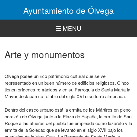
Pasar
Ayuntamiento de Ólvega
al
contenido
principal
MENU
Arte y monumentos
Ólvega posee un rico patrimonio cultural que se ve
representado en un buen número de edificios religiosos. Cinco
tienen orígenes románicos y en su Parroquia de Santa María la
Mayor destacan su retablo del siglo XVI o su torre almenada.
Dentro del casco urbano está la ermita de los Mártires en pleno
corazón de Ólvega junto a la Plaza de España, la ermita de San
Roque a las afueras del pueblo fue empleada como lazareto y la
ermita de la Soledad que se levantó en el siglo XVII bajo los
auspicios de la Vera Cruz. La Parroquia de Santa María la