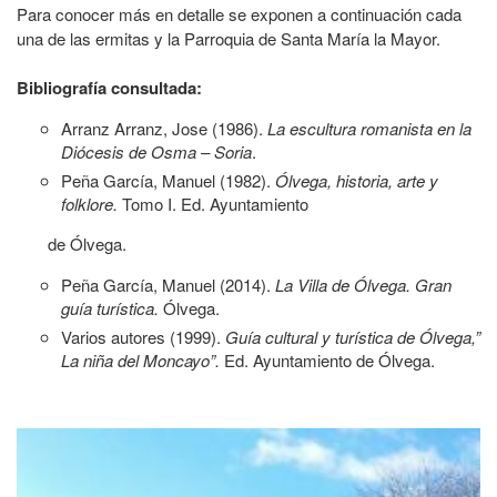
Para conocer más en detalle se exponen a continuación cada
una de las ermitas y la Parroquia de Santa María la Mayor.
Bibliografía consultada:
Arranz Arranz, Jose (1986).
La escultura romanista en la
Diócesis de Osma – Soria
.
Peña García, Manuel (1982).
Ólvega, historia, arte y
folklore.
Tomo I. Ed. Ayuntamiento
de Ólvega.
Peña García, Manuel (2014).
La Villa de Ólvega. Gran
guía turística.
Ólvega.
Varios autores (1999).
Guía cultural y turística de Ólvega,”
La niña del Moncayo”.
Ed. Ayuntamiento de Ólvega.