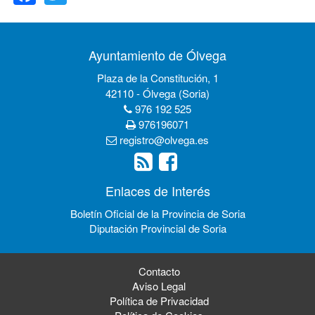
Ayuntamiento de Ólvega
Plaza de la Constitución, 1
42110 - Ólvega (Soria)
976 192 525
976196071
registro@olvega.es
Enlaces de Interés
Boletín Oficial de la Provincia de Soria
Diputación Provincial de Soria
Contacto
Aviso Legal
Política de Privacidad