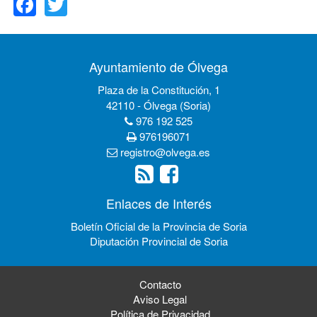
Ayuntamiento de Ólvega
Plaza de la Constitución, 1
42110 - Ólvega (Soria)
976 192 525
976196071
registro@olvega.es
Enlaces de Interés
Boletín Oficial de la Provincia de Soria
Diputación Provincial de Soria
Contacto
Aviso Legal
Política de Privacidad