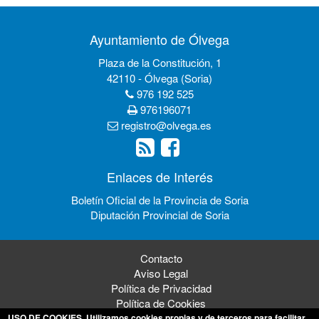
Ayuntamiento de Ólvega
Plaza de la Constitución, 1
42110 - Ólvega (Soria)
976 192 525
976196071
registro@olvega.es
Enlaces de Interés
Boletín Oficial de la Provincia de Soria
Diputación Provincial de Soria
Contacto
Aviso Legal
Política de Privacidad
Política de Cookies
USO DE COOKIES
. Utilizamos cookies propias y de terceros para facilitar