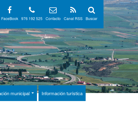
FaceBook
976 192 525
Contacto
Canal RSS
Buscar
ación municipal
Información turística