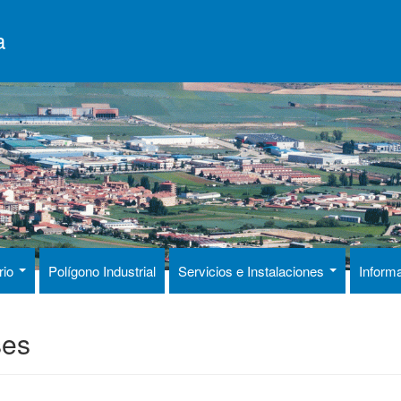
a
rio
Polígono Industrial
Servicios e Instalaciones
Inform
ses