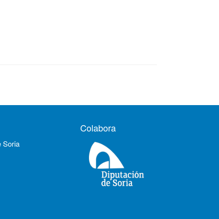
Colabora
e Soria