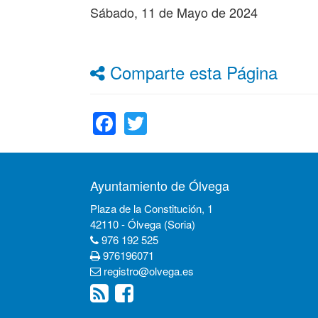
Sábado, 11 de Mayo de 2024
Comparte esta Página
Facebook
Twitter
Ayuntamiento de Ólvega
Plaza de la Constitución, 1
42110 - Ólvega (Soria)
976 192 525
976196071
registro@olvega.es