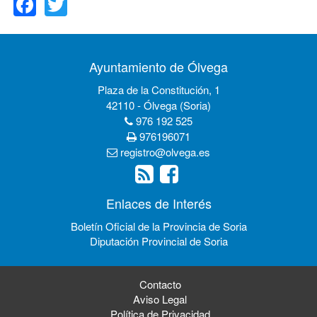
Ayuntamiento de Ólvega
Plaza de la Constitución, 1
42110 - Ólvega (Soria)
976 192 525
976196071
registro@olvega.es
Enlaces de Interés
Boletín Oficial de la Provincia de Soria
Diputación Provincial de Soria
Contacto
Aviso Legal
Política de Privacidad