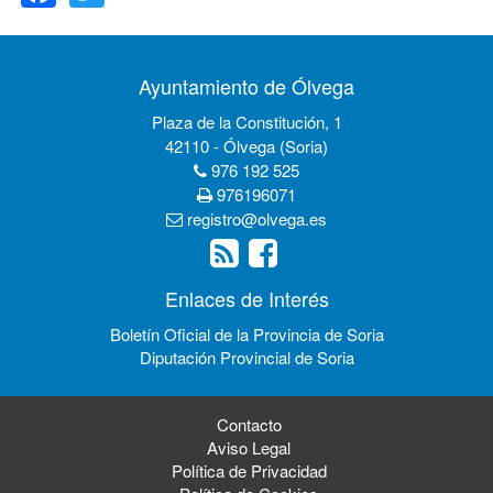
Ayuntamiento de Ólvega
Plaza de la Constitución, 1
42110 - Ólvega (Soria)
976 192 525
976196071
registro@olvega.es
Enlaces de Interés
Boletín Oficial de la Provincia de Soria
Diputación Provincial de Soria
Contacto
Aviso Legal
Política de Privacidad