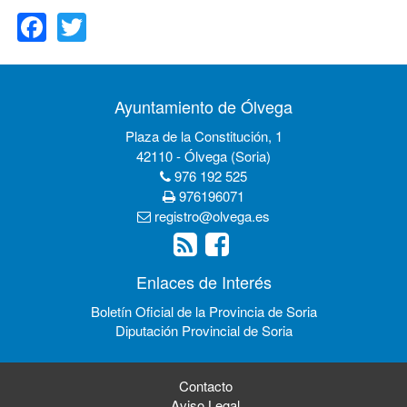
Facebook
Twitter
Ayuntamiento de Ólvega
Plaza de la Constitución, 1
42110 - Ólvega (Soria)
976 192 525
976196071
registro@olvega.es
Enlaces de Interés
Boletín Oficial de la Provincia de Soria
Diputación Provincial de Soria
Contacto
Aviso Legal