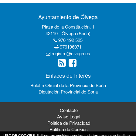
Ayuntamiento de Ólvega
Plaza de la Constitución, 1
42110 - Ólvega (Soria)
976 192 525
976196071
registro@olvega.es
Enlaces de Interés
Boletín Oficial de la Provincia de Soria
Diputación Provincial de Soria
Contacto
Aviso Legal
Política de Privacidad
Política de Cookies
USO DE COOKIES
. Utilizamos cookies propias y de terceros para facilitar