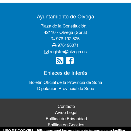
Ayuntamiento de Ólvega
Plaza de la Constitución, 1
42110 - Ólvega (Soria)
976 192 525
976196071
registro@olvega.es
Enlaces de Interés
Boletín Oficial de la Provincia de Soria
Diputación Provincial de Soria
Contacto
Aviso Legal
Política de Privacidad
Política de Cookies
USO DE COOKIES
. Utilizamos cookies propias y de terceros para facilitar