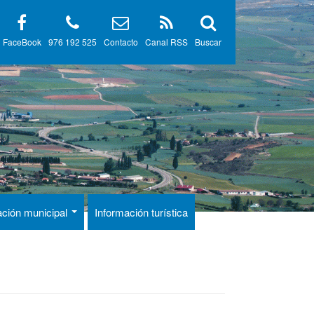
FaceBook
976 192 525
Contacto
Canal RSS
Buscar
ación municipal
Información turística