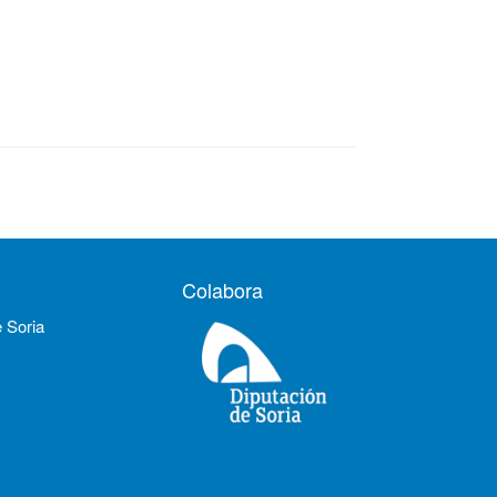
Colabora
e Soria