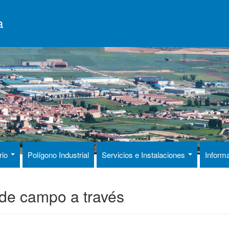
a
rio
Polígono Industrial
Servicios e Instalaciones
Inform
de campo a través