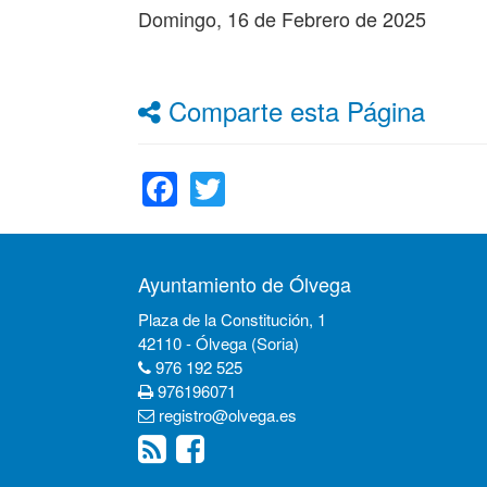
Domingo, 16 de Febrero de 2025
Comparte esta Página
Facebook
Twitter
Ayuntamiento de Ólvega
Plaza de la Constitución, 1
42110 - Ólvega (Soria)
976 192 525
976196071
registro@olvega.es