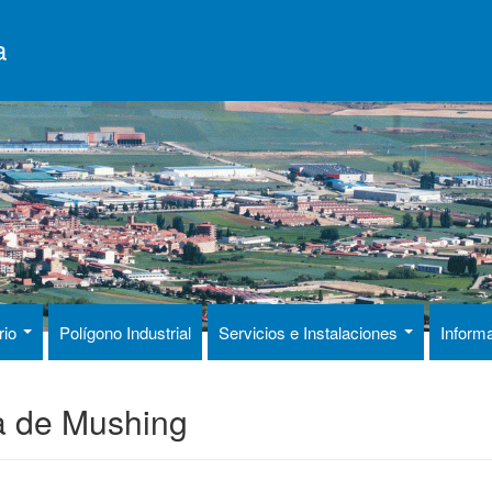
a
rio
Polígono Industrial
Servicios e Instalaciones
Inform
 de Mushing