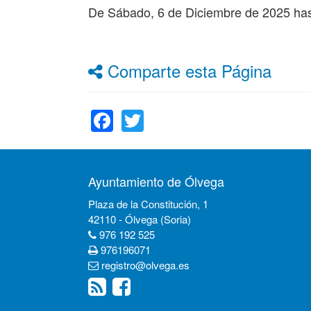
De
Sábado, 6 de Diciembre de 2025
ha
Comparte esta Página
Facebook
Twitter
Ayuntamiento de Ólvega
Plaza de la Constitución, 1
42110 - Ólvega (Soria)
976 192 525
976196071
registro@olvega.es