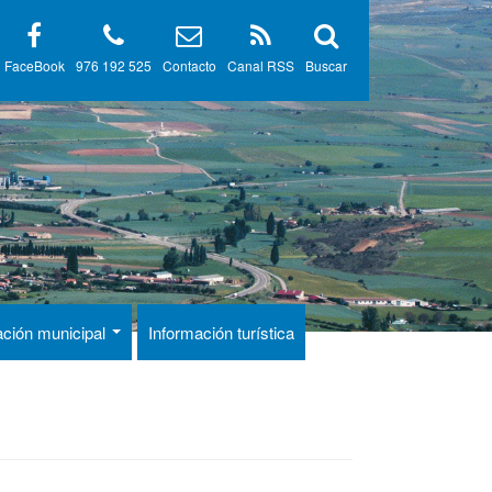
FaceBook
976 192 525
Contacto
Canal RSS
Buscar
ación municipal
Información turística