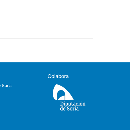
Colabora
e Soria