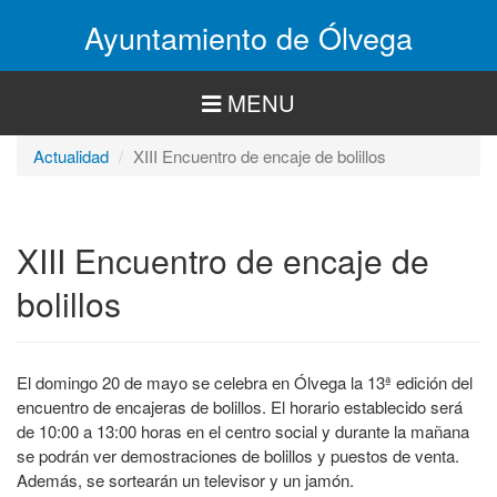
Pasar
Ayuntamiento de Ólvega
al
contenido
principal
MENU
Actualidad
XIII Encuentro de encaje de bolillos
XIII Encuentro de encaje de
bolillos
El domingo 20 de mayo se celebra en Ólvega la 13ª edición del
encuentro de encajeras de bolillos. El horario establecido será
de 10:00 a 13:00 horas en el centro social y durante la mañana
se podrán ver demostraciones de bolillos y puestos de venta.
Además, se sortearán un televisor y un jamón.