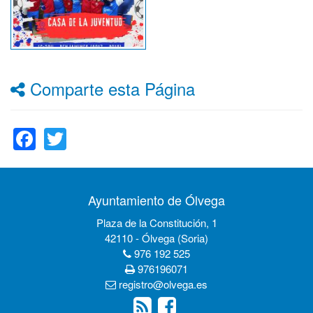
Comparte esta Página
Facebook
Twitter
Ayuntamiento de Ólvega
Plaza de la Constitución, 1
42110 - Ólvega (Soria)
976 192 525
976196071
registro@olvega.es