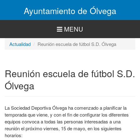
Pasar
Ayuntamiento de Ólvega
al
contenido
principal
MENU
Actualidad
Reunión escuela de fútbol S.D. Ólvega
Reunión escuela de fútbol S.D.
Ólvega
La Sociedad Deportiva Ólvega ha comenzado a planificar la
temporada que viene, y con el fin de configurar los diferentes
equipos convoca a todas las personas interesadas a una
reunión el próximo viernes, 15 de mayo, en los siguientes
horarios: