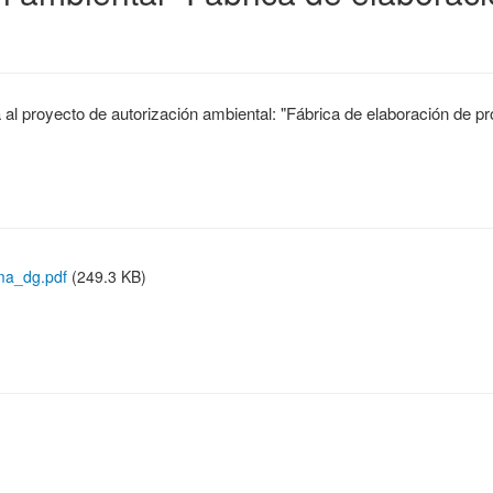
a al proyecto de autorización ambiental: "Fábrica de elaboración de p
ma_dg.pdf
(249.3 KB)