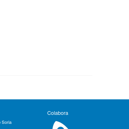
Colabora
e Soria