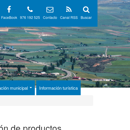
FaceBook
976 192 525
Contacto
Canal RSS
Buscar
ación municipal
Información turística
ión de productos