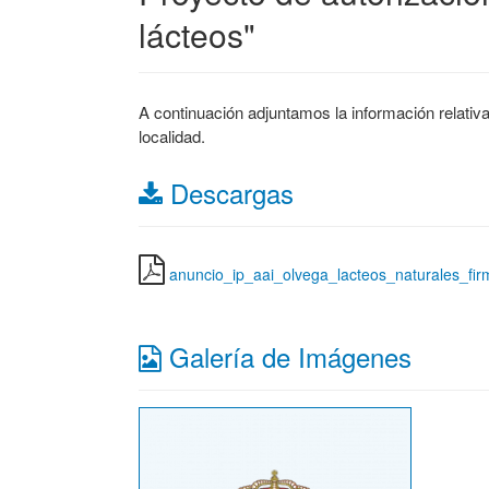
lácteos"
A continuación adjuntamos la información relativ
localidad.
Descargas
anuncio_ip_aai_olvega_lacteos_naturales_fir
Galería de Imágenes