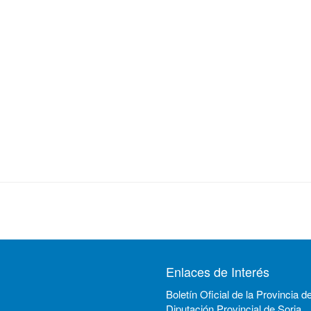
Enlaces de Interés
Boletín Oficial de la Provincia d
Diputación Provincial de Soria