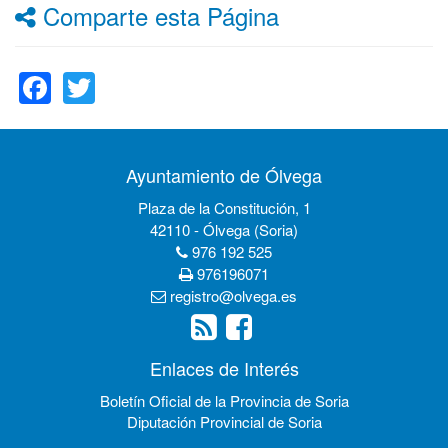
Comparte esta Página
Facebook
Twitter
Ayuntamiento de Ólvega
Plaza de la Constitución, 1
42110 - Ólvega (Soria)
976 192 525
976196071
registro@olvega.es
Enlaces de Interés
Boletín Oficial de la Provincia de Soria
Diputación Provincial de Soria