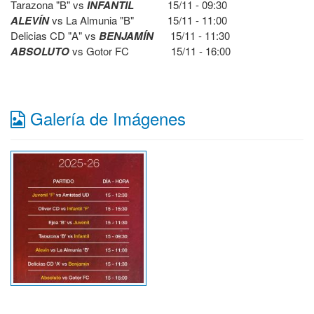
Tarazona "B" vs
INFANTIL
15/11 - 09:30
ALEVÍN
vs La Almunia "B" 15/11 - 11:00
Delicias CD "A" vs
BENJAMÍN
15/11 - 11:30
ABSOLUTO
vs Gotor FC 15/11 - 16:00
Galería de Imágenes