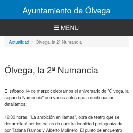
Pasar
Ayuntamiento de Ólvega
al
contenido
principal
MENU
Actualidad
Ólvega, la 2ª Numancia
Ólvega, la 2ª Numancia
El sábado 14 de marzo celebramos el aniversario de "Ólvega, la
segunda Numancia" con varios actos que a continuación
detallamos:
19:30 horas. "La ambición en llamas", obra de teatro que se
desarrollará por las calles de nuestra localidad protagonizada
por Tatiana Ramos y Alberto Molinero. El punto de encuentro