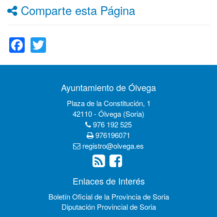
Comparte esta Página
Facebook
Twitter
Ayuntamiento de Ólvega
Plaza de la Constitución, 1
42110 - Ólvega (Soria)
976 192 525
976196071
registro@olvega.es
Enlaces de Interés
Boletín Oficial de la Provincia de Soria
Diputación Provincial de Soria