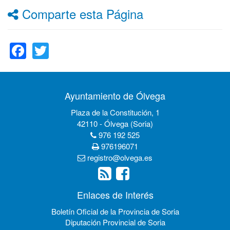
Comparte esta Página
Facebook
Twitter
Ayuntamiento de Ólvega
Plaza de la Constitución, 1
42110 - Ólvega (Soria)
976 192 525
976196071
registro@olvega.es
Enlaces de Interés
Boletín Oficial de la Provincia de Soria
Diputación Provincial de Soria