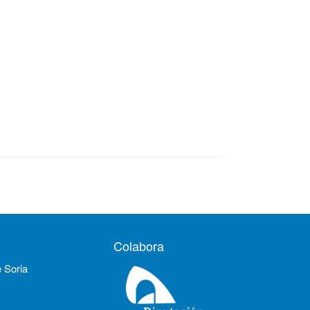
Colabora
e Soria