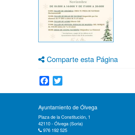
Comparte esta Página
Facebook
Twitter
Ayuntamiento de Ólvega
Plaza de la Constitución, 1
42110 - Ólvega (Soria)
976 192 525