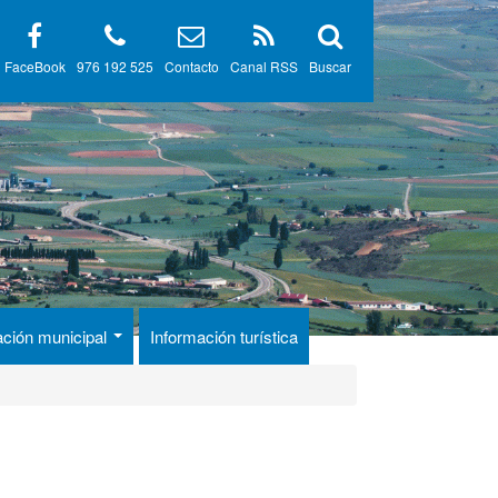
FaceBook
976 192 525
Contacto
Canal RSS
Buscar
ación municipal
Información turística