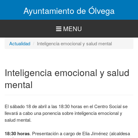
Pasar
Ayuntamiento de Ólvega
al
contenido
principal
MENU
Actualidad
Inteligencia emocional y salud mental
Inteligencia emocional y salud
mental
El sábado 18 de abril a las 18:30 horas en el Centro Social se
llevará a cabo una ponencia sobre inteligencia emocional y
salud mental.
18:30 horas
. Presentación a cargo de Elia Jiménez (alcaldesa