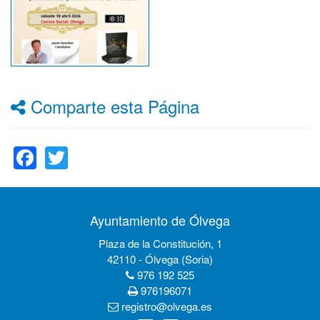
Comparte esta Página
Facebook
Twitter
Ayuntamiento de Ólvega
Plaza de la Constitución, 1
42110 - Ólvega (Soria)
976 192 525
976196071
registro@olvega.es