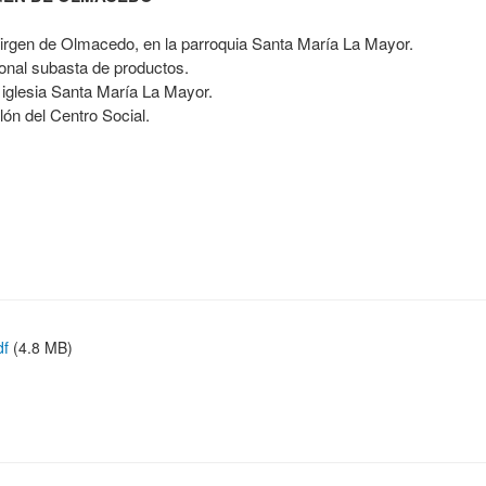
Virgen de Olmacedo, en la parroquia Santa María La Mayor.
ional subasta de productos.
 iglesia Santa María La Mayor.
lón del Centro Social.
df
(4.8 MB)