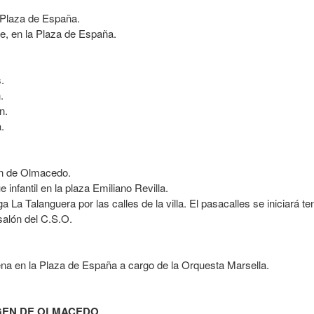
 Plaza de España.
e, en la Plaza de España.
.
.
n.
.
en de Olmacedo.
 infantil en la plaza Emiliano Revilla.
 La Talanguera por las calles de la villa. El pasacalles se iniciará t
salón del C.S.O.
ena en la Plaza de España a cargo de la Orquesta Marsella.
RGEN DE OLMACEDO