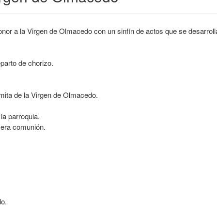
nor a la Virgen de Olmacedo con un sinfín de actos que se desarrol
eparto de chorizo.
rmita de la Virgen de Olmacedo.
la parroquia.
imera comunión.
do.