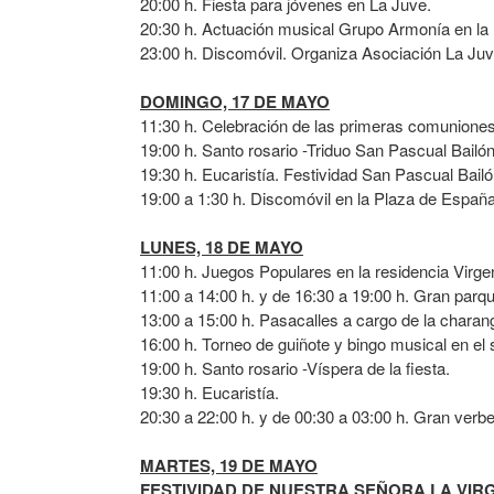
20:00 h. Fiesta para jóvenes en La Juve.
20:30 h. Actuación musical Grupo Armonía en la
23:00 h. Discomóvil. Organiza Asociación La Juv
DOMINGO, 17 DE MAYO
11:30 h. Celebración de las primeras comuniones
19:00 h. Santo rosario -Triduo San Pascual Bailón
19:30 h. Eucaristía. Festividad San Pascual Bailó
19:00 a 1:30 h. Discomóvil en la Plaza de España
LUNES, 18 DE MAYO
11:00 h. Juegos Populares en la residencia Virg
11:00 a 14:00 h. y de 16:30 a 19:00 h. Gran parque
13:00 a 15:00 h. Pasacalles a cargo de la charanga
16:00 h. Torneo de guiñote y bingo musical en el 
19:00 h. Santo rosario -Víspera de la fiesta.
19:30 h. Eucaristía.
20:30 a 22:00 h. y de 00:30 a 03:00 h. Gran verb
MARTES, 19 DE MAYO
FESTIVIDAD DE NUESTRA SEÑORA LA VI