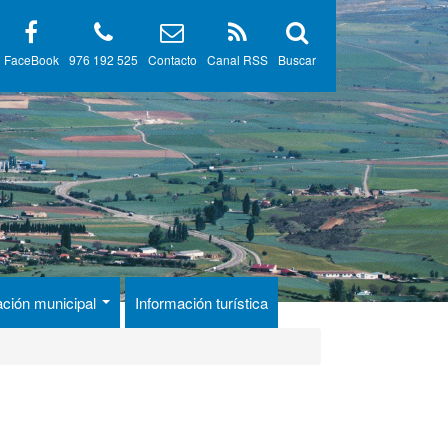
FaceBook
976 192 525
Contacto
Canal RSS
Buscar
ación municipal
Información turística