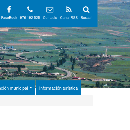
FaceBook
976 192 525
Contacto
Canal RSS
Buscar
ación municipal
Información turística