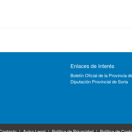
Enlaces de Interés
Boletín Oficial de la Provincia d
Diputación Provincial de Soria
Contacto
Aviso Legal
Política de Privacidad
Política de Cook