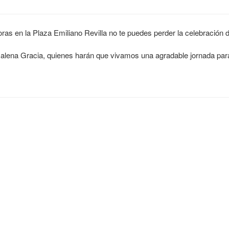
oras en la Plaza Emiliano Revilla no te puedes perder la celebración 
lena Gracia, quienes harán que vivamos una agradable jornada para 