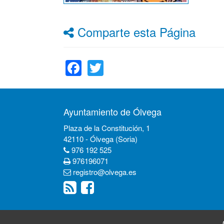
Comparte esta Página
Facebook
Twitter
Ayuntamiento de Ólvega
Plaza de la Constitución, 1
42110 - Ólvega (Soria)
976 192 525
976196071
registro@olvega.es