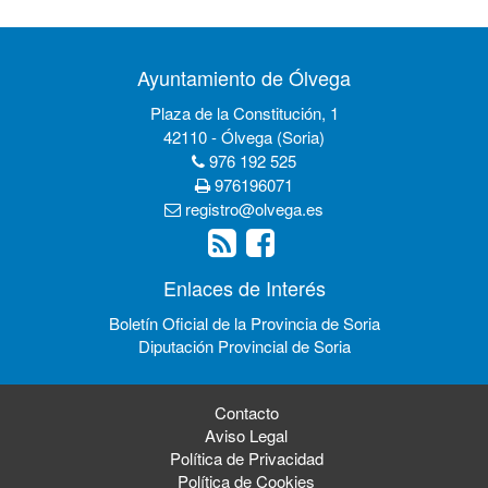
Ayuntamiento de Ólvega
Plaza de la Constitución, 1
42110 - Ólvega (Soria)
976 192 525
976196071
registro@olvega.es
Enlaces de Interés
Boletín Oficial de la Provincia de Soria
Diputación Provincial de Soria
Contacto
Aviso Legal
Política de Privacidad
Política de Cookies