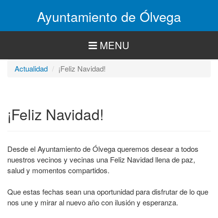
Pasar
Ayuntamiento de Ólvega
al
contenido
principal
MENU
Actualidad
¡Feliz Navidad!
¡Feliz Navidad!
Desde el Ayuntamiento de Ólvega queremos desear a todos
nuestros vecinos y vecinas una Feliz Navidad llena de paz,
salud y momentos compartidos.
Que estas fechas sean una oportunidad para disfrutar de lo que
nos une y mirar al nuevo año con ilusión y esperanza.