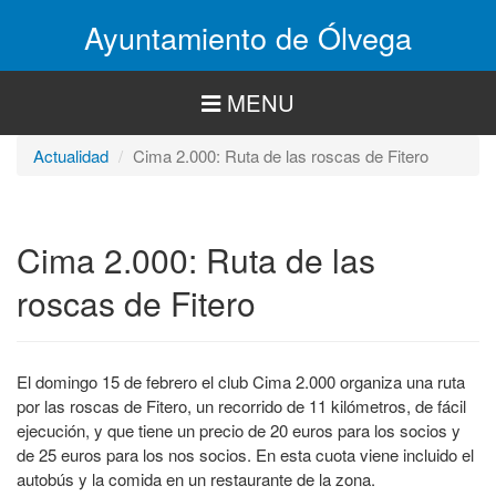
Pasar
Ayuntamiento de Ólvega
al
contenido
principal
MENU
Actualidad
Cima 2.000: Ruta de las roscas de Fitero
Cima 2.000: Ruta de las
roscas de Fitero
El domingo 15 de febrero el club Cima 2.000 organiza una ruta
por las roscas de Fitero, un recorrido de 11 kilómetros, de fácil
ejecución, y que tiene un precio de 20 euros para los socios y
de 25 euros para los nos socios. En esta cuota viene incluido el
autobús y la comida en un restaurante de la zona.