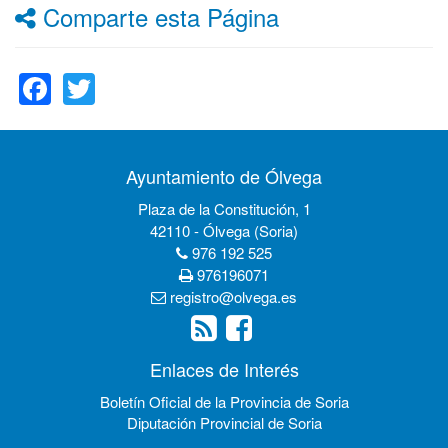
Comparte esta Página
Facebook
Twitter
Ayuntamiento de Ólvega
Plaza de la Constitución, 1
42110 - Ólvega (Soria)
976 192 525
976196071
registro@olvega.es
Enlaces de Interés
Boletín Oficial de la Provincia de Soria
Diputación Provincial de Soria